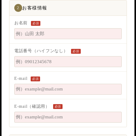
お客様情報
2
お名前
必須
電話番号（ハイフンなし）
必須
E-mail
必須
E-mail（確認用）
必須