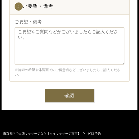
ご要望・備考
3
ご要望・備考
※施術の希望や体調面でのご留意点などございましたらご記入くださ
い。
確認
＞
東京都内で出張マッサージなら【タイマッサージ東京】
WEB予約