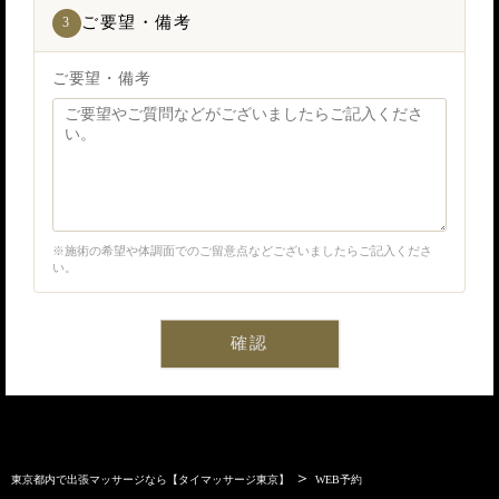
ご要望・備考
3
ご要望・備考
※施術の希望や体調面でのご留意点などございましたらご記入くださ
い。
確認
＞
東京都内で出張マッサージなら【タイマッサージ東京】
WEB予約