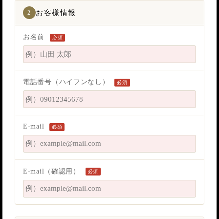
お客様情報
2
お名前
必須
電話番号（ハイフンなし）
必須
E-mail
必須
E-mail（確認用）
必須