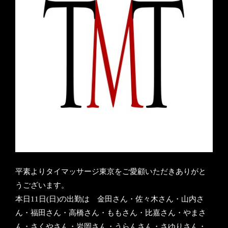
平素
よりタイマッサージ東京をご愛顧いただきありがと
うございます。
本日11日(日)の出勤は 金田さん・佐々木さん・山内さ
ん・福田さん・高橋さん・ももさん・比嘉さん・やまさ
ん・さくやさん・岩岡さん・うらんさん・さゆりさん・