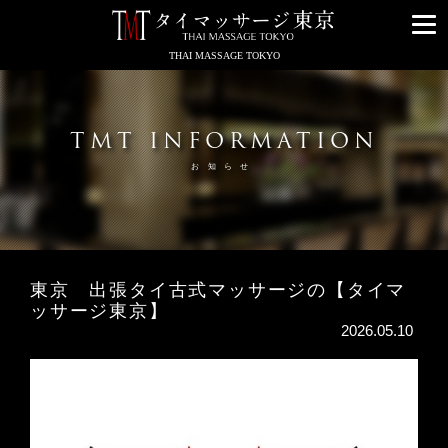
メ
ニ
THAI MASSAGE TOKYO
ュ
ー
TMT INFORMATION
お知らせ
東京 出張タイ古式マッサージの【タイマ
ッサージ東京】
2026.05.10